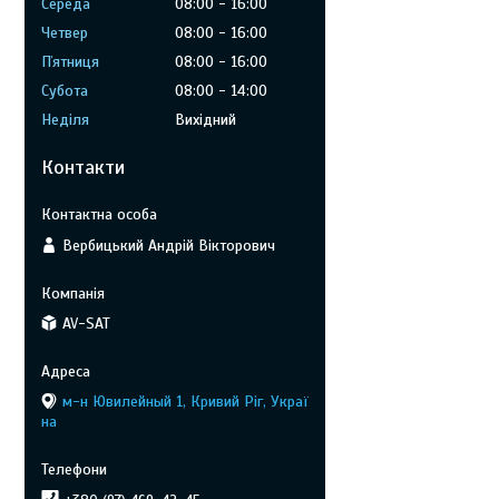
Середа
08:00
16:00
Четвер
08:00
16:00
Пʼятниця
08:00
16:00
Субота
08:00
14:00
Неділя
Вихідний
Контакти
Вербицький Андрій Вікторович
AV-SAT
м-н Ювилейный 1, Кривий Ріг, Украї
на