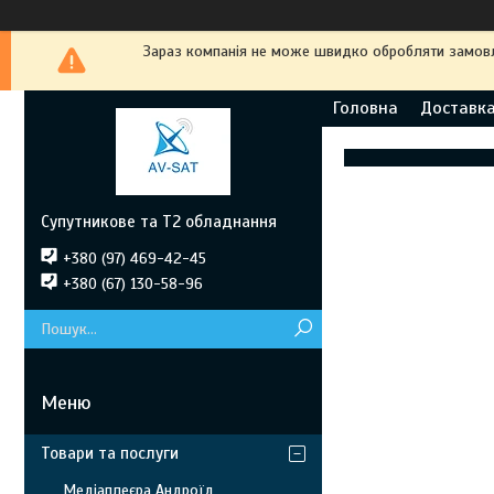
Зараз компанія не може швидко обробляти замовле
Головна
Доставка
Супутникове та Т2 обладнання
+380 (97) 469-42-45
+380 (67) 130-58-96
Товари та послуги
Медіаплеєра Андроїд