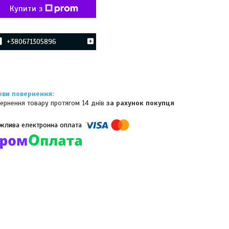
Купити з
+380671305896
ернення товару протягом 14 днів
за рахунок покупця
омпанії підключені електронні платежі. Тепер ви можете купити
ь-який товар не покидаючи сайту.