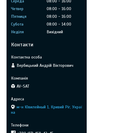
Середа
08:00
16:00
Четвер
08:00
16:00
Пʼятниця
08:00
16:00
Субота
08:00
14:00
Неділя
Вихідний
Контакти
Вербицький Андрій Вікторович
AV-SAT
м-н Ювилейный 1, Кривий Ріг, Украї
на