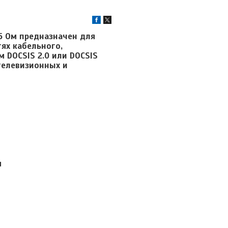
5 Ом предназначен для
ях кабельного,
м DOCSIS 2.0 или DOCSIS
телевизионных и
м