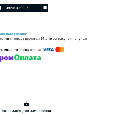
+380987439027
ернення товару протягом 14 днів
за рахунок покупця
омпанії підключені електронні платежі. Тепер ви можете купити
ь-який товар не покидаючи сайту.
Інформація для замовлення