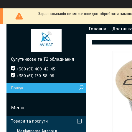
Зараз компанія не може швидко обробляти замовле
Головна
Доставка
Супутникове та Т2 обладнання
+380 (97) 469-42-45
+380 (67) 130-58-96
Товари та послуги
Медіаплеєра Андроїд