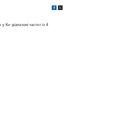
у Ku-діапазоні частот із 4