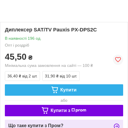
Диплексер SAT/TV Pauxis PX-DPS2C
В наявності 196 од.
Опт і роздріб
45,50
₴
Мінімальна сума замовлення на сайті — 100 ₴
36,40 ₴
від 2 шт.
31,90 ₴
від 10 шт.
Купити
або
Купити з
Що таке купити з Пром?