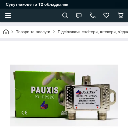
Супутникове та Т2 обладнання
Товари та послуги
Підсілювачи сплітери, штекери, з’єд