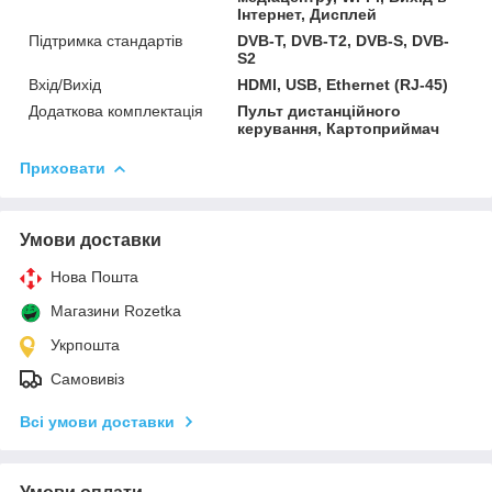
Інтернет, Дисплей
Підтримка стандартів
DVB-T, DVB-T2, DVB-S, DVB-
S2
Вхід/Вихід
HDMI, USB, Ethernet (RJ-45)
Додаткова комплектація
Пульт дистанційного
керування, Картоприймач
Приховати
Умови доставки
Нова Пошта
Магазини Rozetka
Укрпошта
Самовивіз
Всі умови доставки