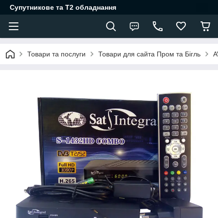
Супутникове та Т2 обладнання
Товари та послуги
Товари для сайта Пром та Бігль
A