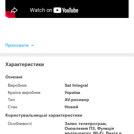
Приховати
Характеристики
Основні
Виробник
Sat Integral
Країна виробник
Україна
Тип
AV-ресивер
Стан
Новий
Користувальницькі характеристики
Особливості
Запис телепрограм,
Оновлення ПЗ, Функція
медіацентру, Wi-Fi, Вихід в