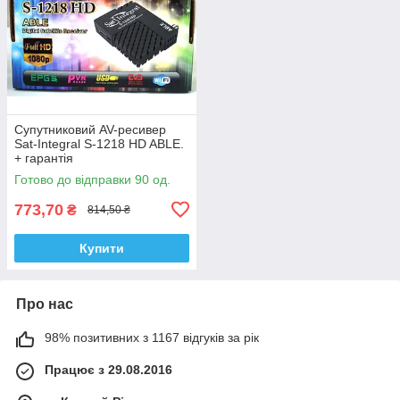
Супутниковий AV-ресивер
Sat-Integral S-1218 HD ABLE.
+ гарантія
Готово до відправки 90 од.
773,70
₴
814,50 ₴
Купити
Про нас
98% позитивних з 1167 відгуків за рік
Працює з 29.08.2016