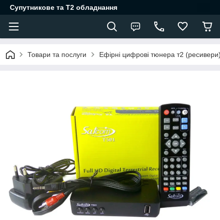
Супутникове та Т2 обладнання
Товари та послуги
Ефірні цифрові тюнера т2 (ресивери)