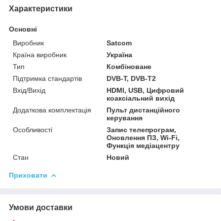
Характеристики
Основні
Виробник
Satcom
Країна виробник
Україна
Тип
Комбіноване
Підтримка стандартів
DVB-T, DVB-T2
Вхід/Вихід
HDMI, USB, Цифровий
коаксіальний вихід
Додаткова комплектація
Пульт дистанційного
керування
Особливості
Запис телепрограм,
Оновлення ПЗ, Wi-Fi,
Функція медіацентру
Стан
Новий
Приховати
Умови доставки