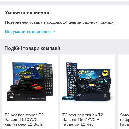
Умови повернення
Повернення товару впродовж 14 днів за рахунок покупця
Всі умови повернення
Подібні товари компанії
Т2 ресівер тюнер T2
Т2 ресивер тюнер T2
Satc
Satcom T510 AVC
Satcom T507 AVC +
цифр
харчування 12 Вольт
гарантия 12 мес
Гара