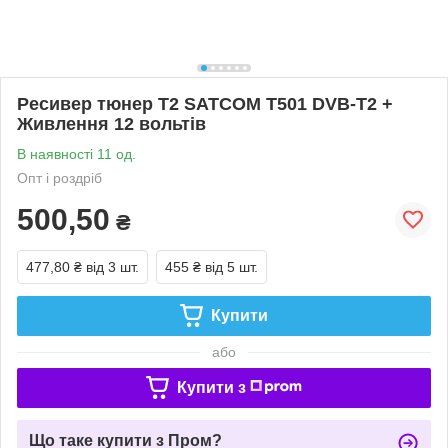
Ресивер тюнер Т2 SATCOM T501 DVB-T2 +
Живлення 12 вольтів
В наявності 11 од.
Опт і роздріб
500,50
₴
477,80 ₴
від 3 шт.
455 ₴
від 5 шт.
Купити
або
Купити з
Що таке купити з Пром?