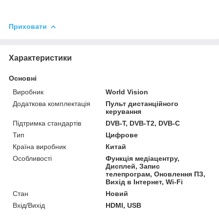
Приховати
Характеристики
Основні
Виробник
World Vision
Додаткова комплектація
Пульт дистанційного
керування
Підтримка стандартів
DVB-T, DVB-T2, DVB-C
Тип
Цифрове
Країна виробник
Китай
Особливості
Функція медіацентру,
Дисплей, Запис
телепрограм, Оновлення ПЗ,
Вихід в Інтернет, Wi-Fi
Стан
Новий
Вхід/Вихід
HDMI, USB