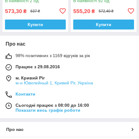
В наявності 2 од.
В наявності 92 од.
573,30
555,20
₴
₴
637 ₴
572,40 ₴
Купити
Купити
Про нас
98% позитивних з 1169 відгуків за рік
Працює з 29.08.2016
м. Кривий Ріг
м-н Ювилейный 1, Кривий Ріг, Україна
Контакти
Сьогодні працює з 08:00 до 16:00
Показати весь графік роботи
Про нас