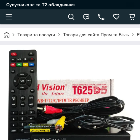
Супутникове та Т2 обладнання
Товари та послуги
Товари для сайта Пром та Бігль
Е