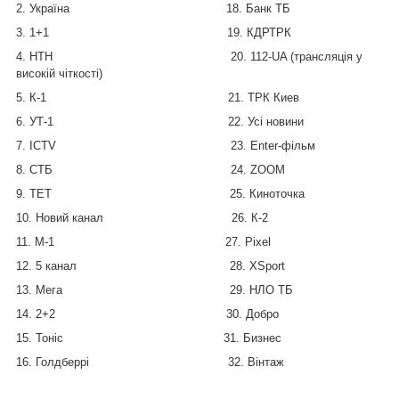
2. Україна 18. Банк ТБ
3. 1+1 19. КДРТРК
4. НТН 20. 112-UA (трансляція у
високій чіткості)
5. К-1 21. ТРК Киев
6. УТ-1 22. Усі новини
7. ICTV 23. Enter-фільм
8. СТБ 24. ZOOM
9. ТЕТ 25. Киноточка
10. Новий канал 26. К-2
11. М-1 27. Pixel
12. 5 канал 28. XSport
13. Мега 29. НЛО ТБ
14. 2+2 30. Добро
15. Тоніс 31. Бизнес
16. Голдберрі 32. Вінтаж