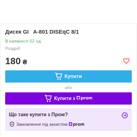
Дисек GI A-801 DISEqC 8/1
В наявності 52 од.
Роздріб
180
₴
Купити
або
Купити з
Що таке купити з Пром?
Замовлення під захистом