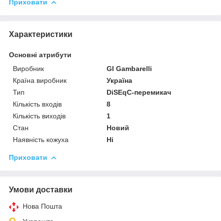
Приховати
Характеристики
Основні атрибути
Виробник
GI Gambarelli
Країна виробник
Україна
Тип
DiSEqC-перемикач
Кількість входів
8
Кількість виходів
1
Стан
Новий
Наявність кожуха
Ні
Приховати
Умови доставки
Нова Пошта