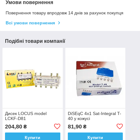
Умови повернення
Повернення товару впродовж 14 днів за рахунок покупця
Всі умови повернення
Подібні товари компанії
Дисек LOCUS model
DiSEqC 4х1 Sat-Integral T-
LCKF-D81
40 у кожусі
204,80
81,90
₴
₴
Купити
Купити