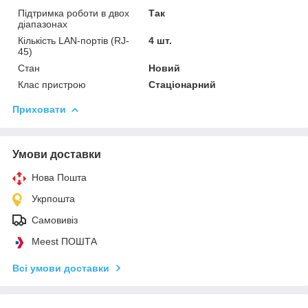
Підтримка роботи в двох
Так
діапазонах
Кількість LAN-портів (RJ-
4 шт.
45)
Стан
Новий
Клас пристрою
Стаціонарний
Приховати
Умови доставки
Нова Пошта
Укрпошта
Самовивіз
Meest ПОШТА
Всі умови доставки