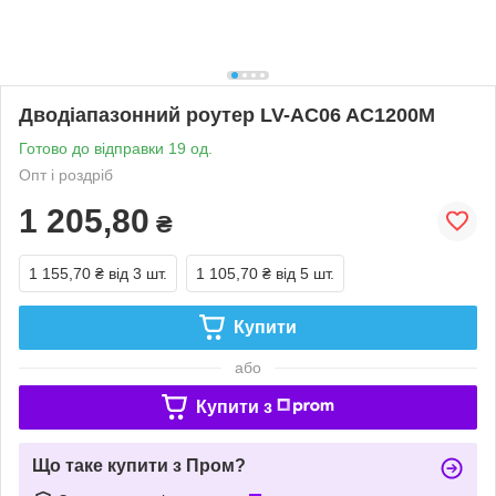
Дводіапазонний роутер LV-AC06 AC1200M
Готово до відправки 19 од.
Опт і роздріб
1 205,80
₴
1 155,70 ₴
від 3 шт.
1 105,70 ₴
від 5 шт.
Купити
або
Купити з
Що таке купити з Пром?