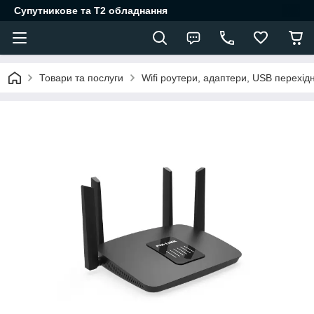
Супутникове та Т2 обладнання
Товари та послуги
Wifi роутери, адаптери, USB перехід