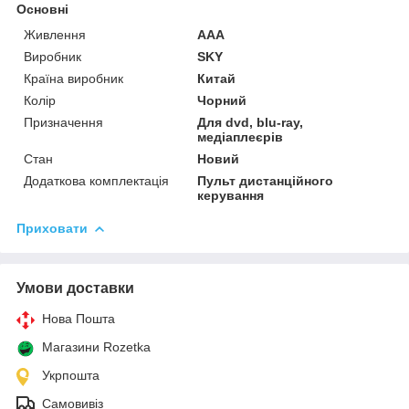
Основні
Живлення
AAA
Виробник
SKY
Країна виробник
Китай
Колір
Чорний
Призначення
Для dvd, blu-ray,
медіаплеєрів
Стан
Новий
Додаткова комплектація
Пульт дистанційного
керування
Приховати
Умови доставки
Нова Пошта
Магазини Rozetka
Укрпошта
Самовивіз