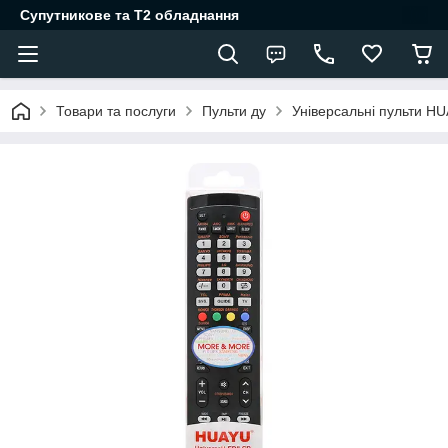
Супутникове та Т2 обладнання
Товари та послуги
Пульти ду
Універсальні пульти H