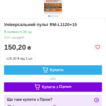
Універсальний пульт RM-L1120+15
В наявності 26 од.
Опт і роздріб
150,20
₴
118,30 ₴
від 3 шт.
Купити
або
Купити з
Що таке купити з Пром?