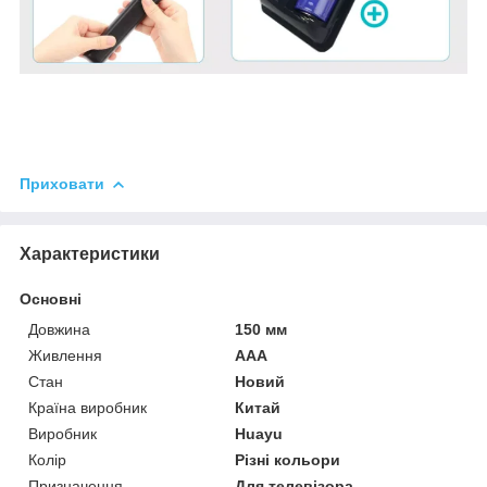
Приховати
Характеристики
Основні
Довжина
150 мм
Живлення
AAA
Стан
Новий
Країна виробник
Китай
Виробник
Huayu
Колір
Різні кольори
Призначення
Для телевізора