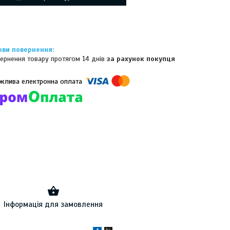
ернення товару протягом 14 днів
за рахунок покупця
омпанії підключені електронні платежі. Тепер ви можете купити
ь-який товар не покидаючи сайту.
Інформація для замовлення