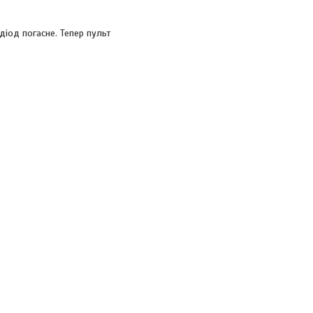
діод погасне. Тепер пульт