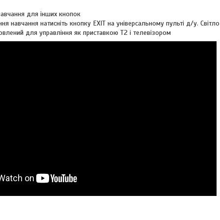
авчання для інших кнопок
ння навчання натисніть кнопку EXIT на універсальному пульті д/у. Світло
овлений для управління як приставкою Т2 і телевізором