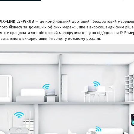
IX-LINK LV-WR08
— це комбінований дротовий і бездротовий мережеви
ого бізнесу та домашніх офісних мереж, , яке є високошвидкісним рішен
оже працювати як клієнтський маршрутизатор для під'єднання ISP-ме
загального використання Інтернет у кожному розділі.