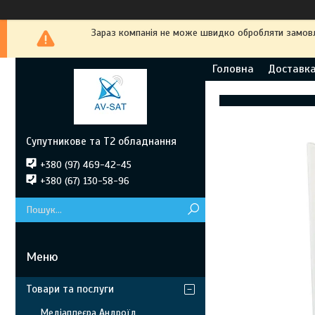
Зараз компанія не може швидко обробляти замовле
Головна
Доставка
Супутникове та Т2 обладнання
+380 (97) 469-42-45
+380 (67) 130-58-96
Товари та послуги
Медіаплеєра Андроїд