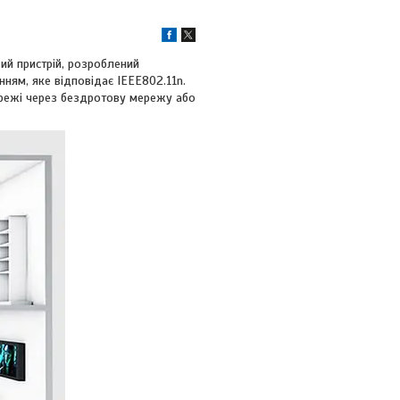
й пристрій, розроблений
ням, яке відповідає IEEE802.11n.
режі через бездротову мережу або