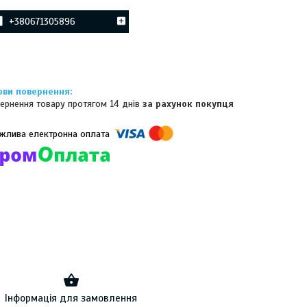
+380671305896
ернення товару протягом 14 днів
за рахунок покупця
омпанії підключені електронні платежі. Тепер ви можете купити
ь-який товар не покидаючи сайту.
Інформація для замовлення