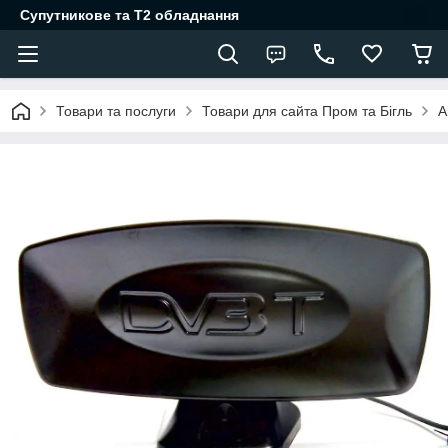
Супутникове та Т2 обладнання
Товари та послуги
Товари для сайта Пром та Бігль
А