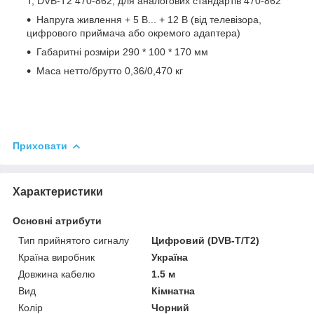
T, DVB-T2 470-862, для аналогових стандартів 470-862
Напруга живлення + 5 В... + 12 В (від телевізора,
цифрового приймача або окремого адаптера)
Габаритні розміри 290 * 100 * 170 мм
Маса нетто/брутто 0,36/0,470 кг
Приховати
Характеристики
Основні атрибути
Тип прийнятого сигналу
Цифровий (DVB-T/T2)
Країна виробник
Україна
Довжина кабелю
1.5 м
Вид
Кімнатна
Колір
Чорний