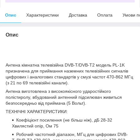
Опис
Характеристики
Доставка
Оплата
Умови п
Опис
Антена кімнатна телевізійна DVB-T/DVB-T2 модель PL-1K
призначена для приймання наземних телевізійних сигналів
цифрових і аналогових стандартів у смузі частот 470-862 МГц
(з 21 по 69 телевізійні канали).
Антена виготовлена з високоякісного ударостійкого
полістиролу, вбудований антенний підсилювач живиться
безпосередньо від приймача (5 Вольт).
ТЕХНІЧНІ ХАРАКТЕРИСТИКИ:
Коефіцієнт посилення (не більш ніж), дБ 28-32
Хвилястий опір, Ом 75
Робочий частотний діапазон, МГц для цифрових DVB-