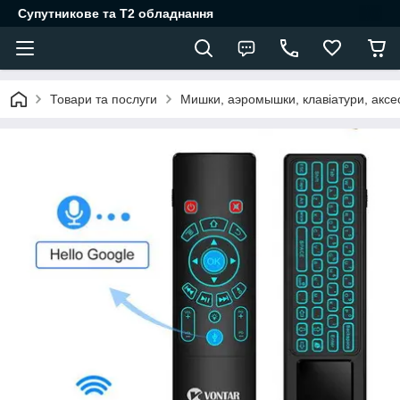
Супутникове та Т2 обладнання
Товари та послуги
Мишки, аэромышки, клавіатури, акс