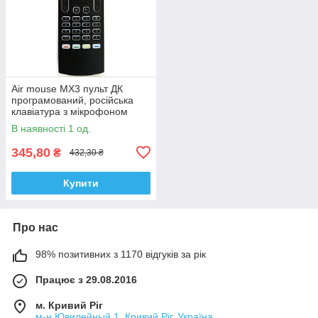
Air mouse MX3 пульт ДК
програмований, російська
клавіатура з мікрофоном
В наявності 1 од.
345,80
₴
432,30 ₴
Купити
Про нас
98% позитивних з 1170 відгуків за рік
Працює з 29.08.2016
м. Кривий Ріг
м-н Ювилейный 1, Кривий Ріг, Україна