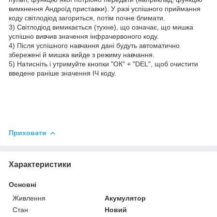
вимкнення Андроїд приставки). У разі успішного приймання
коду світлодіод загориться, потім почне блимати.
3) Світлодіод вимикається (тухне), що означає, що мишка
успішно вивчив значення інфрачервоного коду.
4) Після успішного навчання дані будуть автоматично
збережені й мишка вийде з режиму навчання.
5) Натисніть і утримуйте кнопки "ОК" + "DEL", щоб очистити
введене раніше значення ІЧ коду.
Приховати
Характеристики
Основні
Живлення
Акумулятор
Стан
Новий