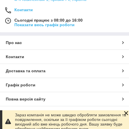
Контакти
Сьогодні працює з 08:00 до 16:00
Показати весь графік роботи
Про нас
Контакти
Доставка та оплата
Графік роботи
Повна версія сайту
Сайт створено на маркетплейсі
Prom.ua
Зараз компанія не може швидко обробляти замовлення та
повідомлення, оскільки за її графіком роботи сьогодні
вихідний або вже кінець робочого дня. Вашу заявку буде
Політика конфіденційності
оброблено найближчим робочим днем.