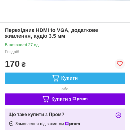
Перехідник HDMI to VGA, додаткове
живлення, аудіо 3.5 мм
В наявності 27 од.
Роздріб
170
₴
Купити
або
Купити з
Що таке купити з Пром?
Замовлення під захистом