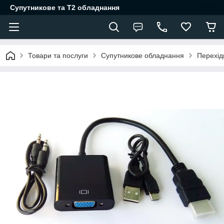
Супутникове та Т2 обладнання
Товари та послуги
Супутникове обладнання
Перехід