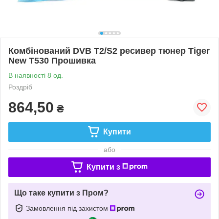
Комбінований DVB T2/S2 ресивер тюнер Tiger
New T530 Прошивка
В наявності 8 од.
Роздріб
864,50
₴
Купити
або
Купити з
Що таке купити з Пром?
Замовлення під захистом