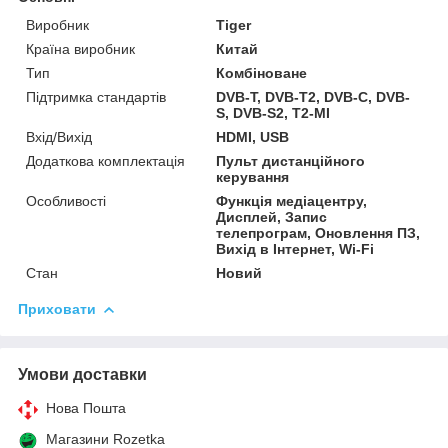
Виробник
Tiger
Країна виробник
Китай
Тип
Комбіноване
Підтримка стандартів
DVB-T, DVB-T2, DVB-C, DVB-
S, DVB-S2, T2-MI
Вхід/Вихід
HDMI, USB
Додаткова комплектація
Пульт дистанційного
керування
Особливості
Функція медіацентру,
Дисплей, Запис
телепрограм, Оновлення ПЗ,
Вихід в Інтернет, Wi-Fi
Стан
Новий
Приховати
Умови доставки
Нова Пошта
Магазини Rozetka