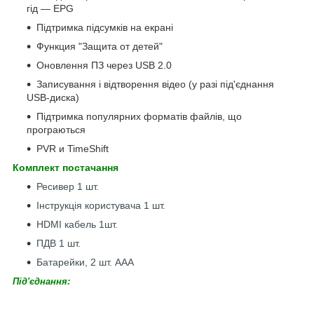
гід — EPG
Підтримка підсумків на екрані
Функция "Защита от детей"
Оновлення ПЗ через USB 2.0
Записування і відтворення відео (у разі під'єднання
USB-диска)
Підтримка популярних форматів файлів, що
програються
PVR и TimeShift
Комплект постачання
Ресивер 1 шт.
Інструкція користувача 1 шт.
HDMI кабель 1шт.
ПДВ 1 шт.
Батарейки, 2 шт. ААА
Під'єднання: