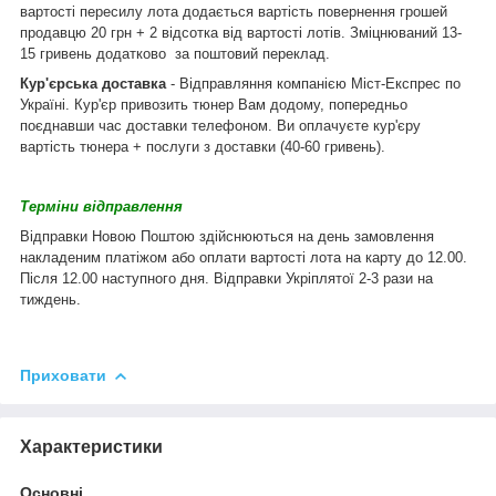
вартості пересилу лота додається вартість повернення грошей
продавцю 20 грн + 2 відсотка від вартості лотів. Зміцнюваний 13-
15 гривень додатково за поштовий переклад.
Кур'єрська доставка
- Відправляння компанією Міст-Експрес по
Україні. Кур'єр привозить тюнер Вам додому, попередньо
поєднавши час доставки телефоном. Ви оплачуєте кур'єру
вартість тюнера + послуги з доставки (40-60 гривень).
Терміни відправлення
Відправки Новою Поштою здійснюються на день замовлення
накладеним платіжом або оплати вартості лота на карту до 12.00.
Після 12.00 наступного дня. Відправки Укріплятої 2-3 рази на
тиждень.
Приховати
Характеристики
Основні