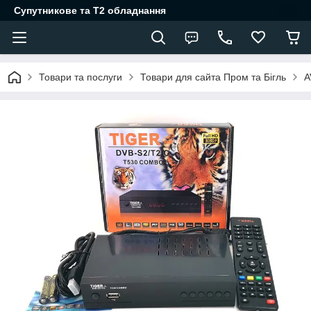
Супутникове та Т2 обладнання
Товари та послуги
Товари для сайта Пром та Бігль
A