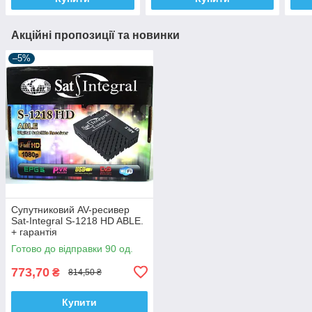
Акційні пропозиції та новинки
–5%
Супутниковий AV-ресивер
Sat-Integral S-1218 HD ABLE.
+ гарантія
Готово до відправки 90 од.
773,70
₴
814,50 ₴
Купити