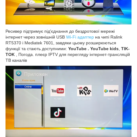
Ресивер підтримує під'єднання до бездротової мережі
інтернет через зовнішній USB
Wi-Fi адаптер
на чипі Ralink
RT5370 і Mediatek 7601, завдяки цьому розширюються
функції та стають доступними:
YouTube . YouTube kids
,
TIK-
TOK
, Погода. плеєр IPTV для перегляду інтернет-трансляцій
ТВ каналів