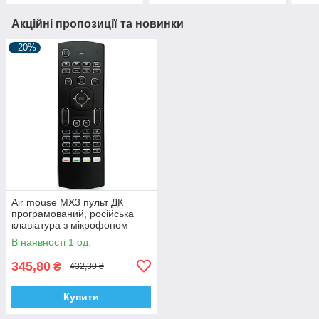
Акційні пропозиції та новинки
–20%
Air mouse MX3 пульт ДК
програмований, російська
клавіатура з мікрофоном
В наявності 1 од.
345,80
₴
432,30 ₴
Купити