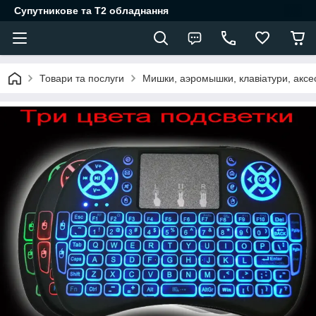
Супутникове та Т2 обладнання
Товари та послуги
Мишки, аэромышки, клавіатури, акс