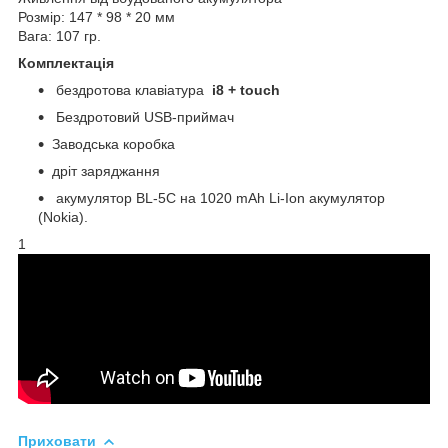
Розмір: 147 * 98 * 20 мм
Вага: 107 гр.
Комплектація
бездротова клавіатура
i8 + touch
Бездротовий USB-приймач
Заводська коробка
дріт заряджання
акумулятор BL-5C на 1020 mAh Li-Ion акумулятор
(Nokia).
1
Приховати