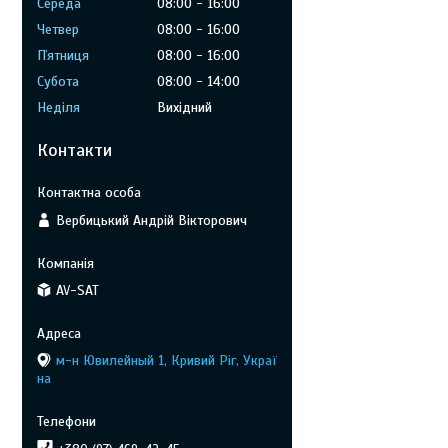
Середа
08:00
16:00
Четвер
08:00
16:00
Пʼятниця
08:00
16:00
Субота
08:00
14:00
Неділя
Вихідний
Контакти
Вербицький Андрій Вікторович
AV-SAT
м-н Ювилейный 1, Кривий Ріг, Украї
на