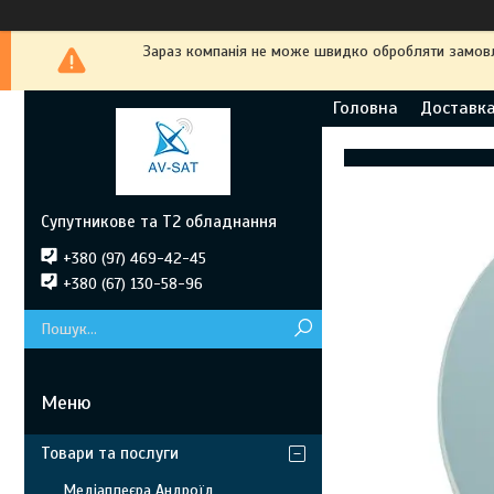
Зараз компанія не може швидко обробляти замовле
Головна
Доставка
Супутникове та Т2 обладнання
+380 (97) 469-42-45
+380 (67) 130-58-96
Товари та послуги
Медіаплеєра Андроїд