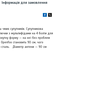
Інформація для замовлення
-яких супутників. Супутникова
ключки з мультифідами на 4 болти для
мокутну форму — на неї без проблем
 Openfox становить 90 см, чого
 —сталь. Діаметр антени — 90 см