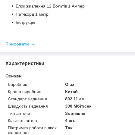
Блок живлення 12 Вольтів 1 Ампер
Патчкорд 1 метр
Інструкція
Приховати
Характеристики
Основні
Виробник
Olax
Країна виробник
Китай
Стандарт з'єднання
802.11 ac
Швидкість з'єднання
300 Мбіт/сек
Тип антени
Зовнішня
Кількість антен
4 шт.
Підтримка роботи в двох
Так
діапазонах