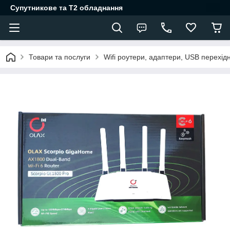
Супутникове та Т2 обладнання
Товари та послуги
Wifi роутери, адаптери, USB перехід