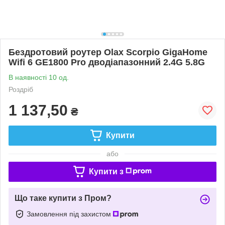
Бездротовий роутер Olax Scorpio GigaHome
Wifi 6 GE1800 Pro дводіапазонний 2.4G 5.8G
В наявності 10 од.
Роздріб
1 137,50
₴
Купити
або
Купити з
Що таке купити з Пром?
Замовлення під захистом