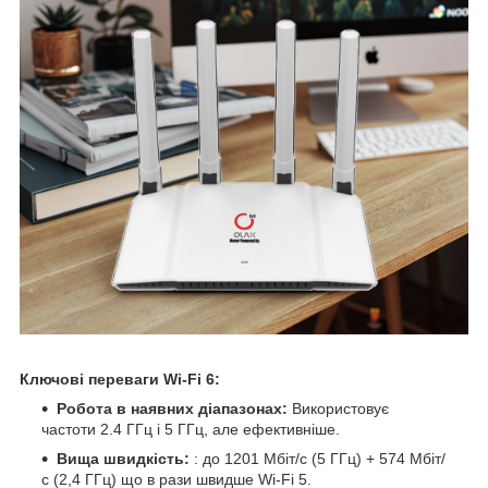
Ключові переваги Wi-Fi 6:
Робота в наявних діапазонах:
Використовує
частоти 2.4 ГГц і 5 ГГц, але ефективніше.
Вища швидкість:
: до 1201 Мбіт/с (5 ГГц) + 574 Мбіт/
с (2,4 ГГц) що в рази швидше Wi-Fi 5.