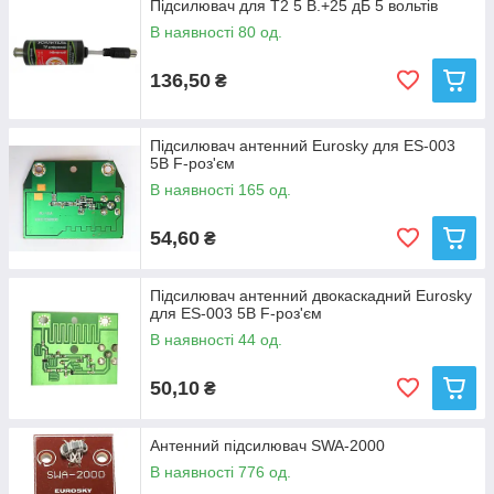
Підсилювач для Т2 5 В.+25 дБ 5 вольтів
В наявності 80 од.
136,50
₴
Підсилювач антенний Eurosky для ES-003
5В F-роз'єм
В наявності 165 од.
54,60
₴
Підсилювач антенний двокаскадний Eurosky
для ES-003 5В F-роз'єм
В наявності 44 од.
50,10
₴
Антенний підсилювач SWA-2000
В наявності 776 од.