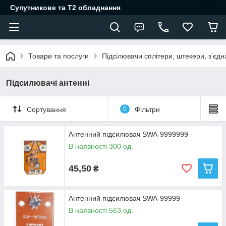
Супутникове та Т2 обладнання
Товари та послуги
Підсілювачи сплітери, штекери, з’єд
Підсилювачі антенні
Сортування
0
Фільтри
Антенний підсилювач SWA-9999999
В наявності 300 од.
45,50
₴
Антенний підсилювач SWA-99999
В наявності 563 од.