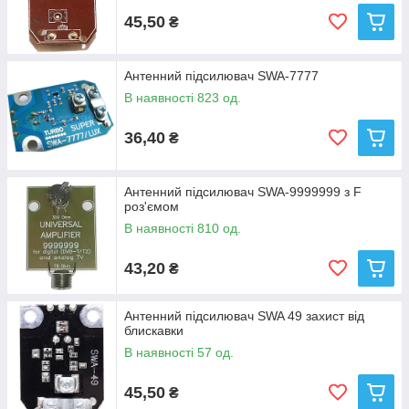
45,50
₴
Антенний підсилювач SWA-7777
В наявності 823 од.
36,40
₴
Антенний підсилювач SWA-9999999 з F
роз'ємом
В наявності 810 од.
43,20
₴
Антенний підсилювач SWA 49 захист від
блискавки
В наявності 57 од.
45,50
₴