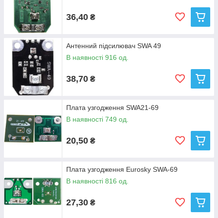
36,40
₴
Антенний підсилювач SWA 49
В наявності 916 од.
38,70
₴
Плата узгодження SWA21-69
В наявності 749 од.
20,50
₴
Плата узгодження Eurosky SWA-69
В наявності 816 од.
27,30
₴